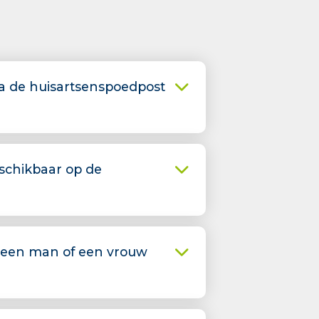
via de huisartsenspoedpost
schikbaar op de
 een man of een vrouw