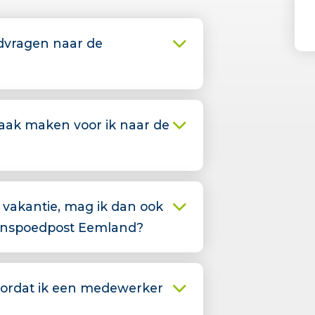
dvragen naar de
aak maken voor ik naar de
p vakantie, mag ik dan ook
enspoedpost Eemland?
ordat ik een medewerker