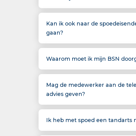
Kan ik ook naar de spoedeisend
gaan?
Waarom moet ik mijn BSN door
Mag de medewerker aan de tele
advies geven?
Ik heb met spoed een tandarts n