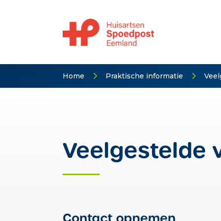
Home
Praktische informatie
Veel
Veelgestelde 
Contact opnemen