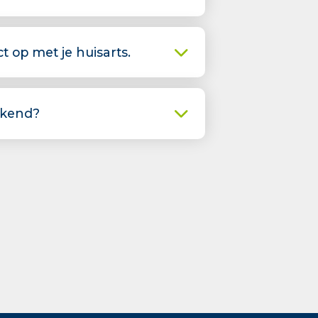
 op met je huisarts.
ekend?