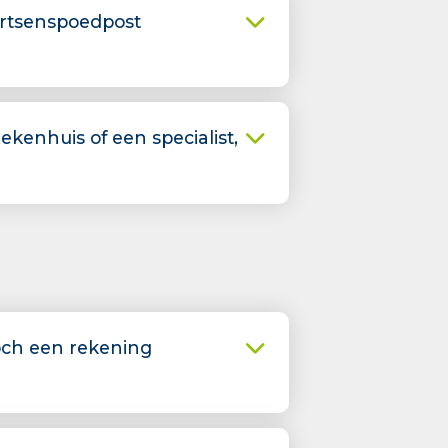
artsenspoedpost
ekenhuis of een specialist,
och een rekening