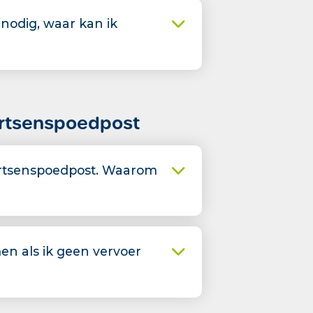
nodig, waar kan ik
artsenspoedpost
artsenspoedpost. Waarom
en als ik geen vervoer