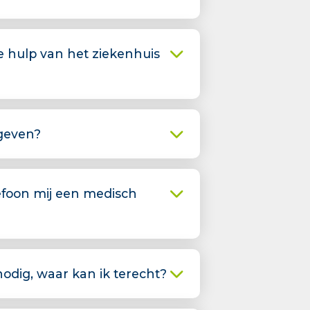
e hulp van het ziekenhuis
geven?
foon mij een medisch
odig, waar kan ik terecht?