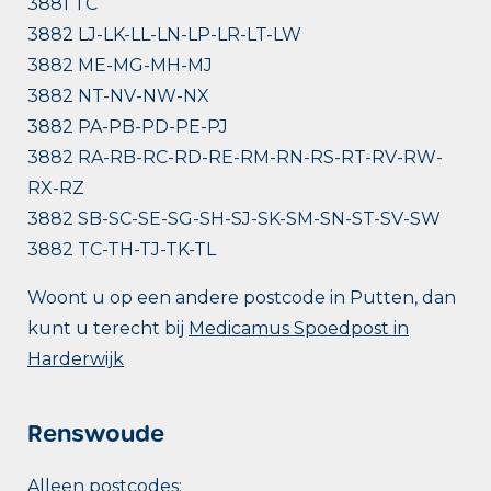
3881 TC
3882 LJ-LK-LL-LN-LP-LR-LT-LW
3882 ME-MG-MH-MJ
3882 NT-NV-NW-NX
3882 PA-PB-PD-PE-PJ
3882 RA-RB-RC-RD-RE-RM-RN-RS-RT-RV-RW-
RX-RZ
3882 SB-SC-SE-SG-SH-SJ-SK-SM-SN-ST-SV-SW
3882 TC-TH-TJ-TK-TL
Woont u op een andere postcode in Putten, dan
kunt u terecht bij
Medicamus Spoedpost in
Harderwijk
Renswoude
Alleen postcodes: