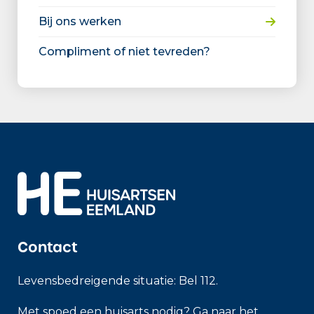
Bij ons werken
Compliment of niet tevreden?
Contact
Levensbedreigende situatie: Bel 112.
Met spoed een huisarts nodig? Ga naar het