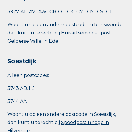
3927 AT- AV- AW- CB-CC- CK- CM- CN- CS- CT
Woont u op een andere postcode in Renswoude,
dan kunt u terecht bij
Huisartsenspoedpost
Gelderse Vallei in Ede
Soestdijk
Alleen postcodes:
3743 AB, HJ
3744 AA
Woont u op een andere postcode in Soestdijk,
dan kunt u terecht bij
Spoedpost Rhogo in
Hilversum