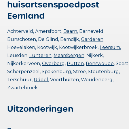
huisartsenspoedpost
Eemland
Achterveld, Amersfoort,
Baarn,
Barneveld,
Bunschoten, De Glind, Eemdijk,
Garderen
,
Hoevelaken, Kootwijk, Kootwijkerbroek,
Leersum
,
Leusden,
Lunteren
,
Maarsbergen
, Nijkerk,
Nijkerkerveen,
Overberg
,
Putten
,
Renswoude
, Soest
Scherpenzeel, Spakenburg, Stroe, Stoutenburg,
Terschuur,
Uddel
, Voorthuizen, Woudenberg,
Zwartebroek
Uitzonderingen