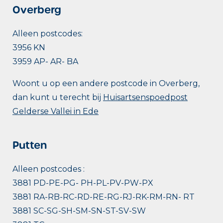
Overberg
Alleen postcodes:
3956 KN
3959 AP- AR- BA
Woont u op een andere postcode in Overberg,
dan kunt u terecht bij
Huisartsenspoedpost
Gelderse Vallei in Ede
Putten
Alleen postcodes :
3881 PD-PE-PG- PH-PL-PV-PW-PX
3881 RA-RB-RC-RD-RE-RG-RJ-RK-RM-RN- RT
3881 SC-SG-SH-SM-SN-ST-SV-SW