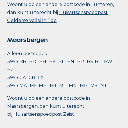
Woont u op een andere postcode in Lunteren,
dan kunt u terecht bij
Huisartsenspoedpost
Gelderse Vallei in Ede
Maarsbergen
Alleen postcodes:
3953 BB- BD- BH- BK- BL- BN- BP- BS-BT- BW-
BZ-
3953 CA- CB- LX
3953 MA- ME-MH- MJ- ML- MN- MP- MS- NJ
Woont u op een andere postcode in
Maarsbergen, dan kunt u terecht
bij
Huisartsenspoedpost Zeist