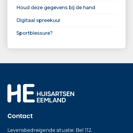
Houd deze gegevens bij de hand
Digitaal spreekuur
Sportblessure?
Contact
Levensbedreigende situatie: Bel 112.