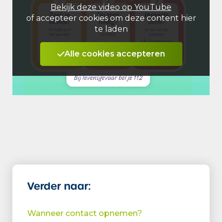
Bekijk deze video op YouTube
of accepteer cookies om deze content hier
te laden
Alle cookies accepteren
Verder naar:
Wanneer contact opnemen?