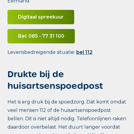
Eemland.
Digitaal spreekuur
Bel: 085 - 77 31 100
Levensbedreigende situatie:
bel 112
Drukte bij de
huisartsenspoedpost
Het is erg druk bij de spoedzorg. Dat komt omdat
veel mensen 112 of de huisartsenspoedpost
bellen. Dit is niet altijd nodig. Telefoonlijnen raken
daardoor overbelast. Het duurt langer voordat