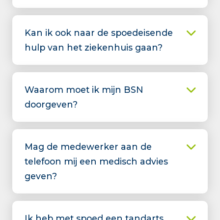
Kan ik ook naar de spoedeisende
hulp van het ziekenhuis gaan?
Waarom moet ik mijn BSN
doorgeven?
Mag de medewerker aan de
telefoon mij een medisch advies
geven?
Ik heb met spoed een tandarts